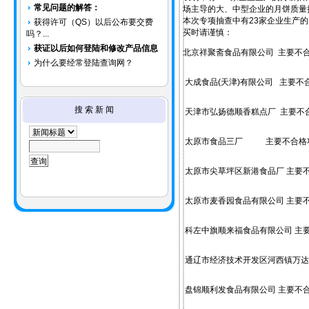
常见问题的解答：
场主导的大、中型企业的月饼质量
本次专项抽查中有23家企业生产
获得许可（QS）以后公布要交费
买时请谨慎：
吗？...
获证以后如何登陆和修改产品信息
北京祥聚斋食品有限公司 主要不合
为什么要经常登陆查询网？
大成食品(天津)有限公司 主要不
搜 索 新 闻
天津市弘扬德顺香糕点厂 主要不
太原市食品三厂 主要不合格项
太原市尖草坪区新港食品厂 主要不
太原市麦香园食品有限公司 主要不
科左中旗顺来福食品有限公司 主要
通辽市经济技术开发区河西镇万达
盘锦顺利发食品有限公司 主要不合