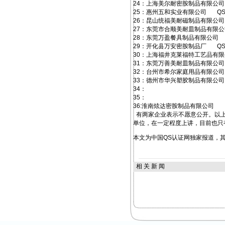
24：上海美尔耐密胺制品有限公司 QS3
25：惠州五和实业有限公司 QS44-
26：昆山统福美耐磁制品有限公司 QS3
27：东莞市合顺美耐皿制品有限公司 QS
28：东莞万盈餐具制品有限公司 QS4
29：开化县万安密胺制品厂 QS33-
30：上海福井克莱福特工艺品有限公司 Q
31：东莞万善美耐皿制品有限公司 QS4
32：台州市希尔家庭用品有限公司 QS3
33：德州市华兴塑胶制品有限公司 QS3
34：
35：
36:淮南炫达密胺制品有限公司
有两家企业表示不愿意公开。以上
单位，在一定程度上讲，目前也只
本文为中国QS认证网独家报道，其他
相 关 新 闻