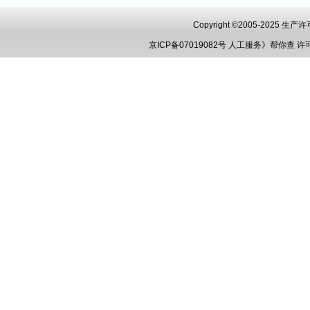
Copyright ©2005-2025 
京ICP备07019082号
人工服务》帮你查
许