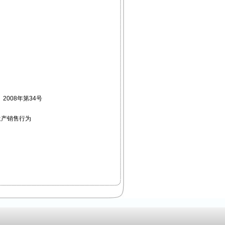
008年第34号
生产销售行为