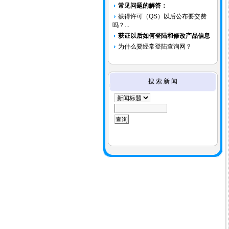
常见问题的解答：
获得许可（QS）以后公布要交费
吗？...
获证以后如何登陆和修改产品信息
为什么要经常登陆查询网？
搜 索 新 闻