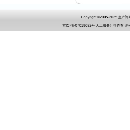
Copyright ©2005-2025 
京ICP备07019082号
人工服务》帮你查
许