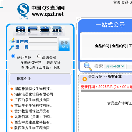
首页
|
食品(S
★
台州吉诺生物科技有限..
★
东阳市蜜朵化妆品有限..
★
温州国科高格医学技术..
★
宁波宝晟化妆品有限公..
★
广州昊润日用品有限公司
★
广东青澜生物制药有限..
★
广东腾程生物技术有限..
食品(SC)
|
食品(QS)
|
工
★
广州潮丽生物科技有限..
★
江苏壹贰叁生物科技有..
获证单位
高级会员
★
美斯特（福建）化妆品..
直接获取密码
最新发证
★
厦门传茗生物科技有限..
查询代码（工具条）下载
★
厦门蒂渃斯生物科技有..
★
邹润安医药（福建）有..
最新发证>>
所有企业
推荐企业
★
江西丝瓜清洁技术发展..
★
湖南雅黛特妆生物科技..
更新日期：
2026/8/8
(24：00
★
湖南洁语化妆品有限公司
★
广西泊泉生物科技有限..
★
重庆星姿生物科技有限..
食品生产许可证
★
贵州妆逍瑶保健用品有..
★
九洲佰草（贵州）中药..
★
西安中美康生物科技有..
★
陕西圣方生物工程有限..
★
陕西仁康药业有限公司